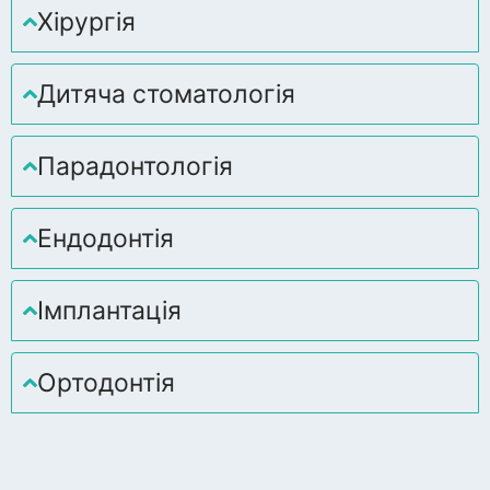
Хірургія
Дитяча стоматологія
Парадонтологія
Ендодонтія
Імплантація
Ортодонтія