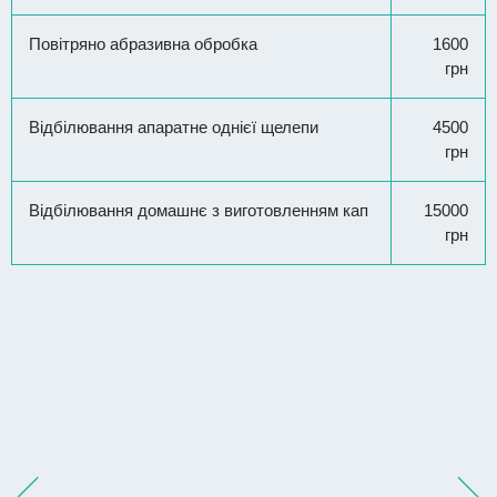
Повітряно абразивна обробка
1600
грн
Відбілювання апаратне однієї щелепи
4500
грн
Відбілювання домашнє з виготовленням кап
15000
грн