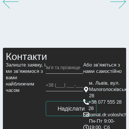
Контакти
Залиште заявку, і
Або зв’яжіться з
ми зв’яжемося з
нами самостійно
вами
м. Львів, вул.
найближчим
Малоголосківська
часом
28
+38 077 555 28
28
stomat.dr.voloshc
Пн-Пт 9:00-
19:00, Сб