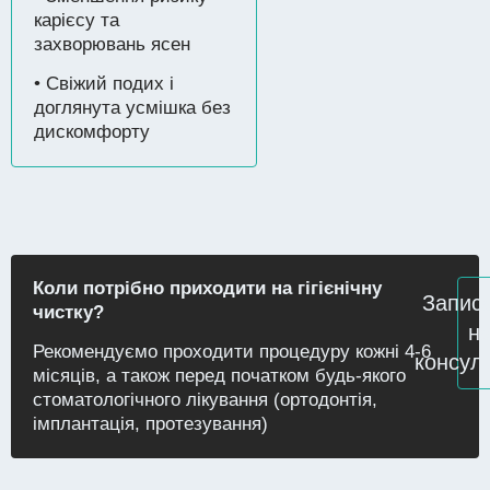
карієсу та
захворювань ясен
• Свіжий подих і
доглянута усмішка без
дискомфорту
Коли потрібно приходити на гігієнічну
Запис
чистку?
н
Рекомендуємо проходити процедуру кожні 4-6
консул
місяців, а також перед початком будь-якого
стоматологічного лікування (ортодонтія,
імплантація, протезування)