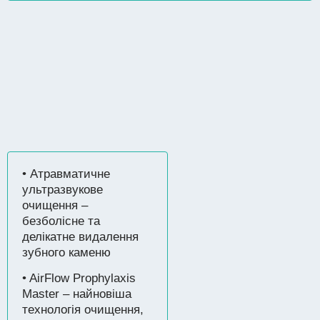
• Атравматичне
ультразвукове
очищення –
безболісне та
делікатне видалення
зубного каменю
• AirFlow Prophylaxis
Master – найновіша
технологія очищення,